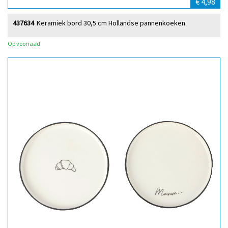
€ 4,98
437634
Keramiek bord 30,5 cm Hollandse pannenkoeken
Op voorraad