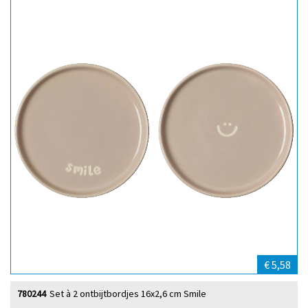
€ 5,58
780244
Set à 2 ontbijtbordjes 16x2,6 cm Smile