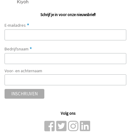
Schrijf je in voor onze nieuwsbrief!
*
E-mailadres
*
Bedrijfsnaam
Voor- en achternaam
Volg ons