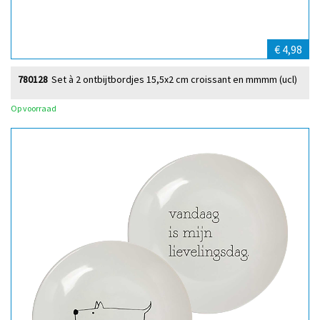
€ 4,98
780128
Set à 2 ontbijtbordjes 15,5x2 cm croissant en mmmm (ucl)
Op voorraad