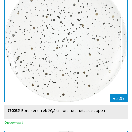
€ 3,99
780085
Bord keramiek 26,5 cm wit met metallic stippen
Op voorraad