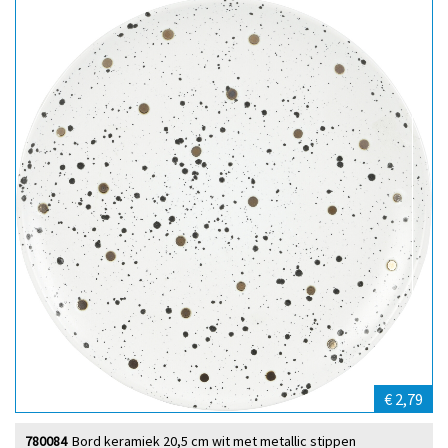
€ 2,79
780084
Bord keramiek 20,5 cm wit met metallic stippen