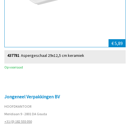
€ 5,89
437781
Aspergeschaal 29x12,5 cm keramiek
Op voorraad
Jongeneel Verpakkingen BV
HOOFDKANTOOR
Meridiaan 9 - 2801 DA Gouda
+31 (0) 182 555 050