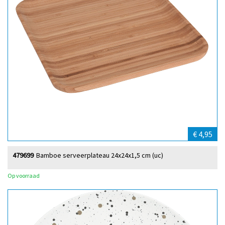
€ 4,95
479699
Bamboe serveerplateau 24x24x1,5 cm (uc)
Op voorraad