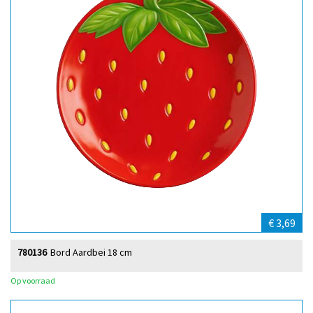
€ 3,69
780136
Bord Aardbei 18 cm
Op voorraad