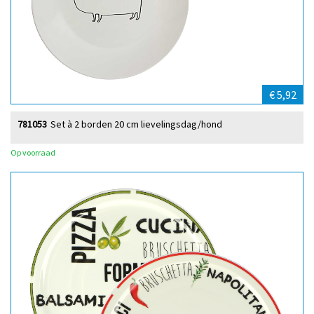
€ 5,92
781053
Set à 2 borden 20 cm lievelingsdag/hond
Op voorraad