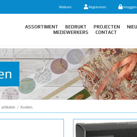
Welkom
Registreren
Inloggen
ASSORTIMENT
BEDRUKT
PROJECTEN
NIE
MEDEWERKERS
CONTACT
artikelen
/
Koelers