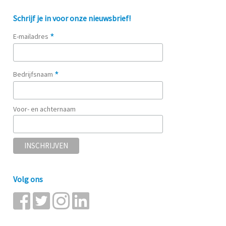
Schrijf je in voor onze nieuwsbrief!
*
E-mailadres
*
Bedrijfsnaam
Voor- en achternaam
Volg ons