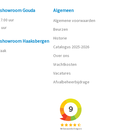
n showroom Gouda
Algemeen
 17:00 uur
Algemene voorwaarden
0 uur
Beurzen
Historie
n showroom Haaksbergen
Catalogus 2025-2026
praak
Over ons
Vrachtkosten
Vacatures
Afvalbeheerbijdrage