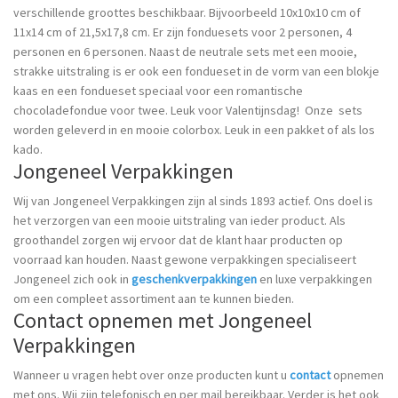
verschillende groottes beschikbaar. Bijvoorbeeld 10x10x10 cm of
11x14 cm of 21,5x17,8 cm. Er zijn fonduesets voor 2 personen, 4
personen en 6 personen. Naast de neutrale sets met een mooie,
strakke uitstraling is er ook een fondueset in de vorm van een blokje
kaas en een fondueset speciaal voor een romantische
chocoladefondue voor twee. Leuk voor Valentijnsdag! Onze sets
worden geleverd in en mooie colorbox. Leuk in een pakket of als los
kado.
Jongeneel Verpakkingen
Wij van Jongeneel Verpakkingen zijn al sinds 1893 actief. Ons doel is
het verzorgen van een mooie uitstraling van ieder product. Als
groothandel zorgen wij ervoor dat de klant haar producten op
voorraad kan houden. Naast gewone verpakkingen specialiseert
Jongeneel zich ook in
geschenkverpakkingen
en luxe verpakkingen
om een compleet assortiment aan te kunnen bieden.
Contact opnemen met Jongeneel
Verpakkingen
Wanneer u vragen hebt over onze producten kunt u
contact
opnemen
met ons. Wij zijn telefonisch en per mail bereikbaar. Verder is het ook