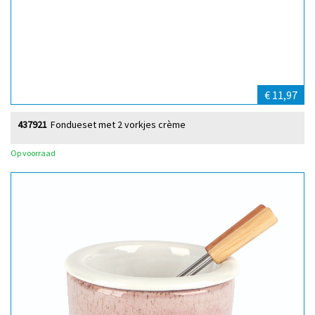
€ 11,97
437921
Fondueset met 2 vorkjes crème
Op voorraad