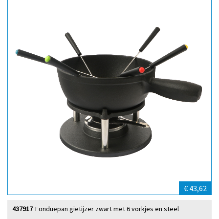
€ 43,62
437917
Fonduepan gietijzer zwart met 6 vorkjes en steel