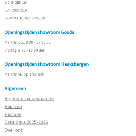
BIC: INGBNL2A
KVK: 29007216
BTW/VAT: NL803367053B0
Openingstijden showroom Gouda
Ma. t/m do.: 8:30 - 17:00 uur
Vrijdag: 8:30 - 16:00 uur
Openingstijden showroom Haaksbergen
Ma. t/m vr.: op afspraak
Algemeen
Algemene voorwaarden
Beurzen
Historie
Catalogus 2025-2026
Over ons