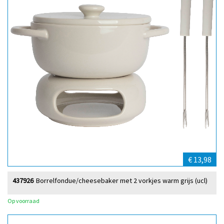
€ 13,98
437926
Borrelfondue/cheesebaker met 2 vorkjes warm grijs (ucl)
Op voorraad