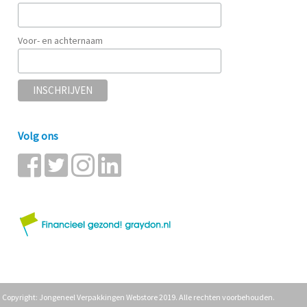
Voor- en achternaam
Volg ons
Copyright: Jongeneel Verpakkingen Webstore 2019. Alle rechten voorbehouden.