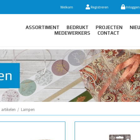
Welkom
Registreren
Inloggen
ASSORTIMENT
BEDRUKT
PROJECTEN
NIE
MEDEWERKERS
CONTACT
artikelen
/
Lampen