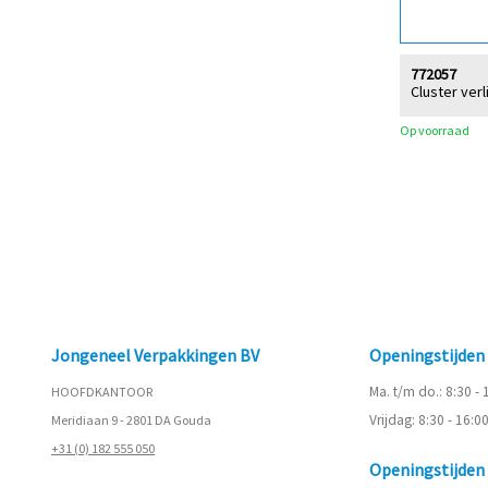
772057
Cluster verl
Op voorraad
Jongeneel Verpakkingen BV
Openingstijde
Ma. t/m do.: 8:30 -
HOOFDKANTOOR
Vrijdag: 8:30 - 16:0
Meridiaan 9 - 2801 DA Gouda
+31 (0) 182 555 050
Openingstijde