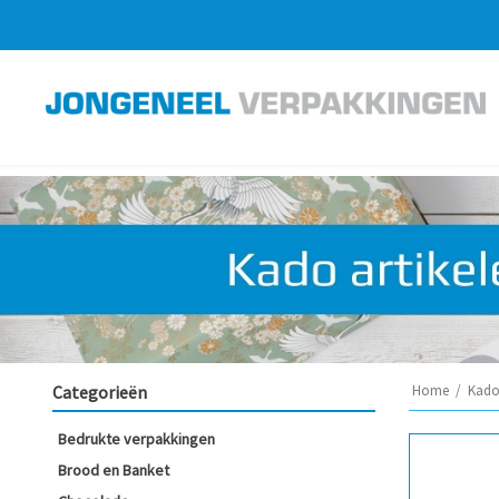
Categorieën
Home
/
Kado 
Bedrukte verpakkingen
Brood en Banket