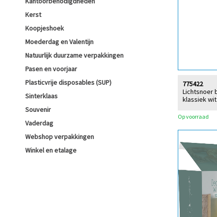
Kantoorbenodigdheden
Kerst
Koopjeshoek
Moederdag en Valentijn
Natuurlijk duurzame verpakkingen
Pasen en voorjaar
Plasticvrije disposables (SUP)
775422
Lichtsnoer 
Sinterklaas
klassiek wit
Souvenir
Op voorraad
Vaderdag
Webshop verpakkingen
Winkel en etalage