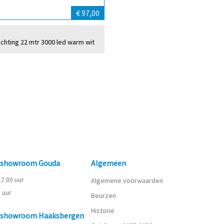
€ 97,00
ichting 22 mtr 3000 led warm wit
n showroom Gouda
Algemeen
 17:00 uur
Algemene voorwaarden
0 uur
Beurzen
Historie
n showroom Haaksbergen