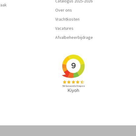
Catalogus 2025-2026
praak
Over ons
Vrachtkosten
Vacatures
Afvalbeheerbijdrage