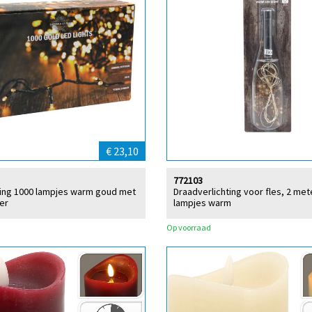
€ 23,10
772103
ting 1000 lampjes warm goud met
Draadverlichting voor fles, 2 met
er
lampjes warm
Op voorraad