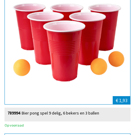
€ 1,93
789994
Bier pong spel 9 delig, 6 bekers en 3 ballen
Op voorraad