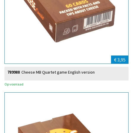
€ 3,95
789988
Cheese MB Quartet game English version
Op voorraad