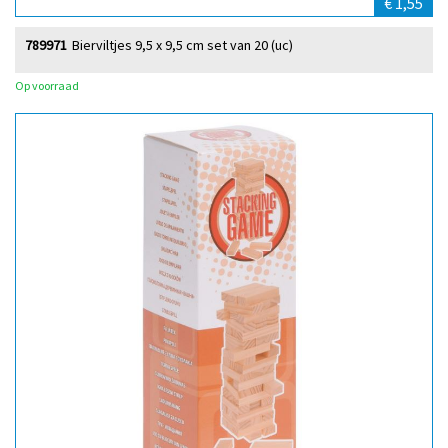
€ 1,55
789971
Bierviltjes 9,5 x 9,5 cm set van 20 (uc)
Op voorraad