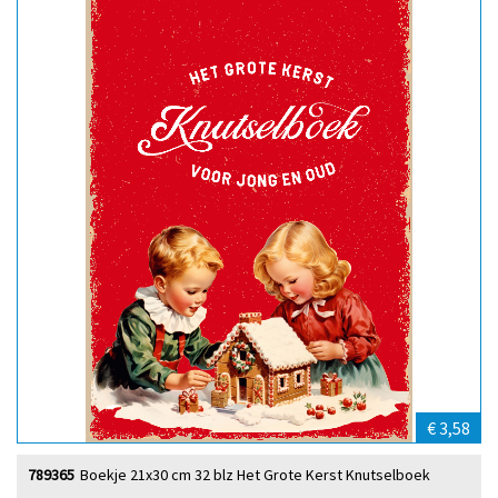
€ 3,58
789365
Boekje 21x30 cm 32 blz Het Grote Kerst Knutselboek