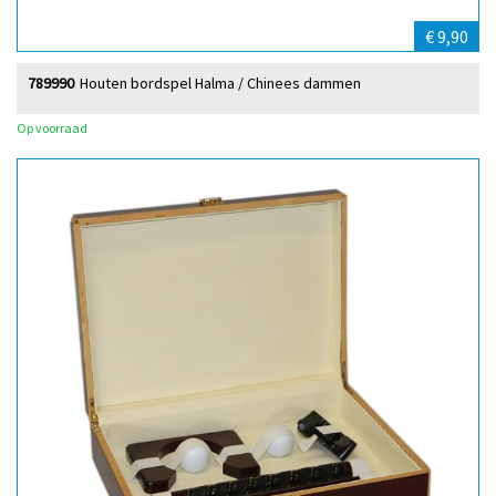
€ 9,90
789990
Houten bordspel Halma / Chinees dammen
Op voorraad