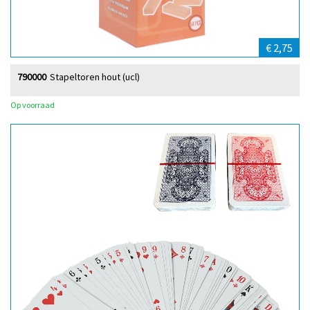
€ 2,75
790000
Stapeltoren hout (ucl)
Op voorraad