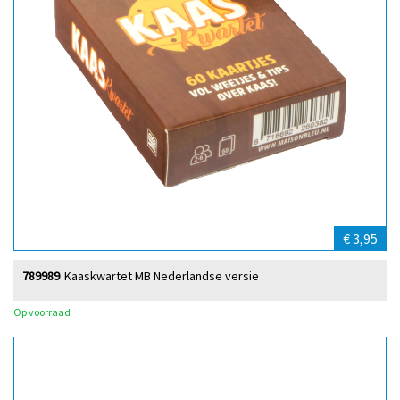
€ 3,95
789989
Kaaskwartet MB Nederlandse versie
Op voorraad