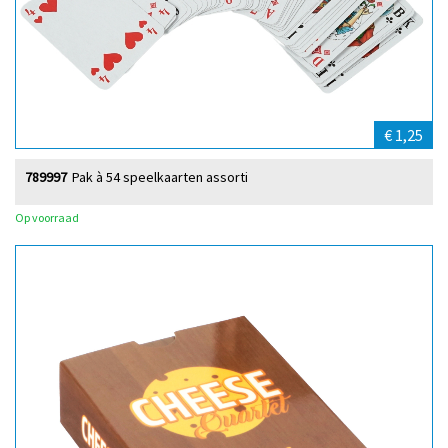
€ 1,25
789997
Pak à 54 speelkaarten assorti
Op voorraad