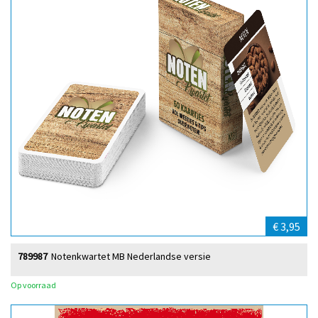
€ 3,95
789987
Notenkwartet MB Nederlandse versie
Op voorraad