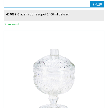
€ 4,20
454087
Glazen voorraadpot 1400 ml deksel
Op voorraad