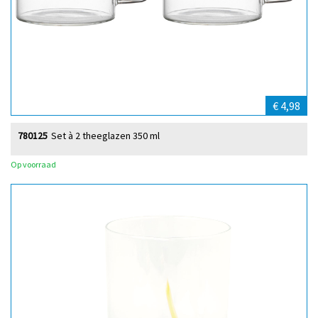
€ 4,98
780125
Set à 2 theeglazen 350 ml
Op voorraad