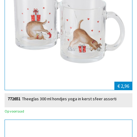
€ 2,96
772651
Theeglas 300 ml hondjes yoga in kerst sfeer assorti
Op voorraad