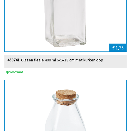
€ 1,75
453741
Glazen flesje 400 ml 6x6x18 cm met kurken dop
Op voorraad