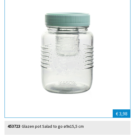
€ 3,98
453723
Glazen pot Salad to go ø9x15,5 cm