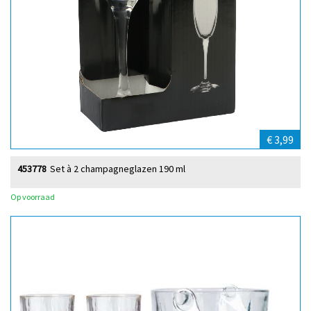
€ 3,99
453778
Set à 2 champagneglazen 190 ml
Op voorraad