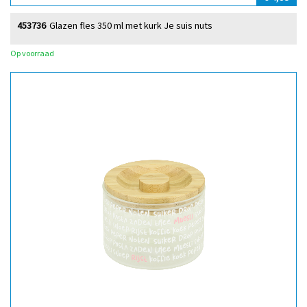
453736
Glazen fles 350 ml met kurk Je suis nuts
Op voorraad