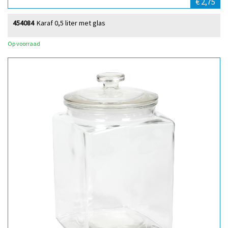
€ 2,75
454084
Karaf 0,5 liter met glas
Op voorraad