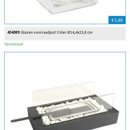
€ 5,88
454089
Glazen voorraadpot 3 liter Ø14,4x23,8 cm
Op voorraad