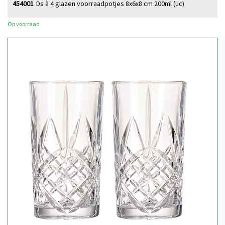
454001
Ds à 4 glazen voorraadpotjes 8x6x8 cm 200ml (uc)
Op voorraad