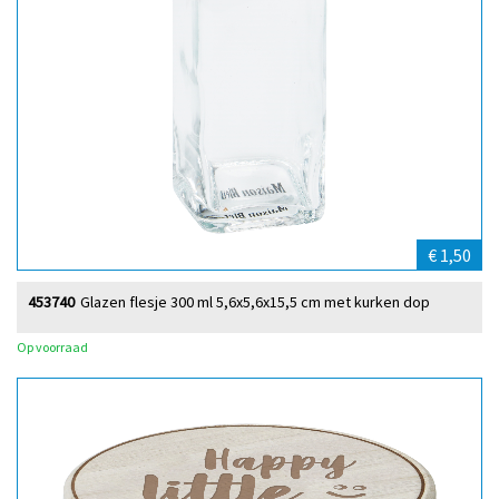
€ 1,50
453740
Glazen flesje 300 ml 5,6x5,6x15,5 cm met kurken dop
Op voorraad