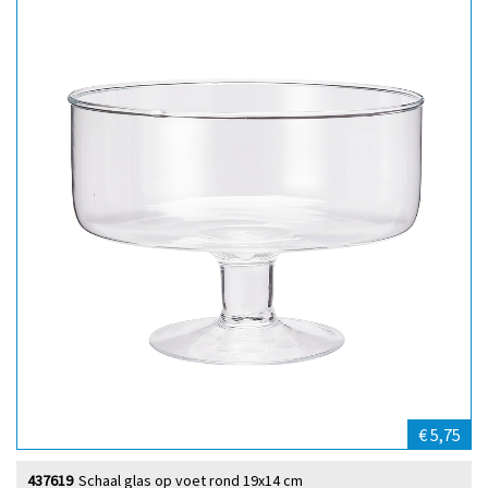
€ 5,75
437619
Schaal glas op voet rond 19x14 cm