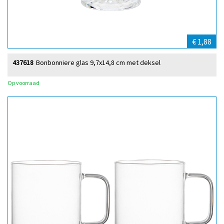
€ 1,88
437618
Bonbonniere glas 9,7x14,8 cm met deksel
Op voorraad