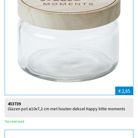
€ 2,65
453739
Glazen pot ø10x7,2 cm met houten deksel Happy little moments
Op voorraad