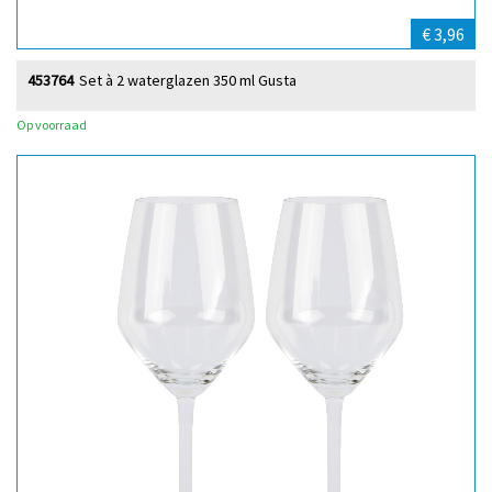
€ 3,96
453764
Set à 2 waterglazen 350 ml Gusta
Op voorraad