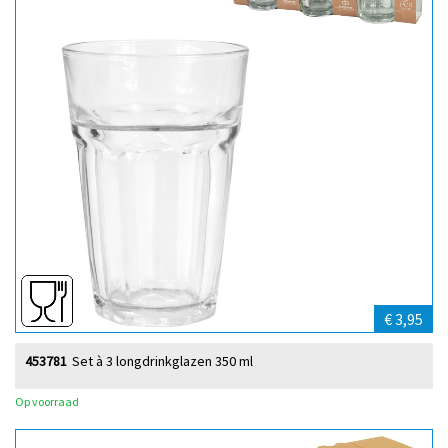
€ 3,95
453781
Set à 3 longdrinkglazen 350 ml
Op voorraad