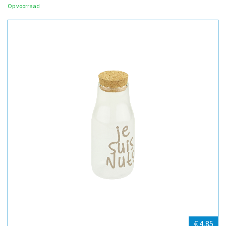
Op voorraad
€ 4,85