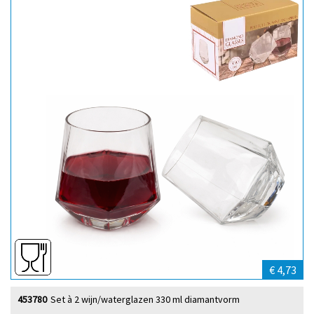
€ 4,73
453780
Set à 2 wijn/waterglazen 330 ml diamantvorm