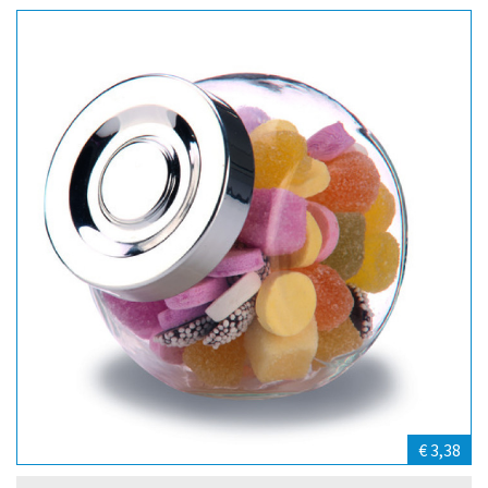
€ 3,38