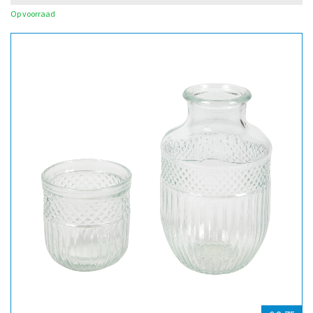
Op voorraad