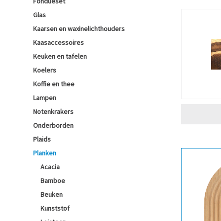
Fondueset
Glas
Kaarsen en waxinelichthouders
Kaasaccessoires
Keuken en tafelen
Koelers
Koffie en thee
Lampen
Notenkrakers
Onderborden
Plaids
Planken
Acacia
Bamboe
Beuken
Kunststof