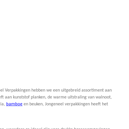
neel Verpakkingen hebben we een uitgebreid assortiment aan
ft aan kunststof planken, de warme uitstraling van walnoot,
bamboe
cia,
en beuken, Jongeneel verpakkingen heeft het