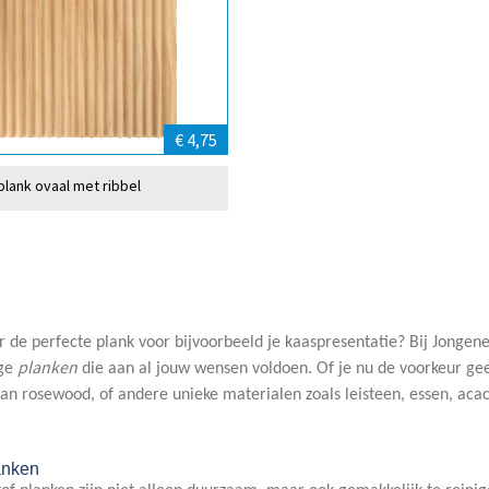
€ 4,75
plank ovaal met ribbel
 de perfecte plank voor bijvoorbeeld je kaaspresentatie? Bij Jonge
planken
ge
die aan al jouw wensen voldoen. Of je nu de voorkeur gee
n rosewood, of andere unieke materialen zoals leisteen, essen, aca
anken