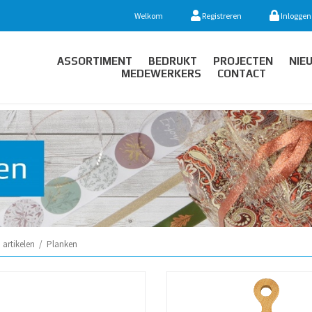
Welkom
Registreren
Inloggen
ASSORTIMENT
BEDRUKT
PROJECTEN
NIE
MEDEWERKERS
CONTACT
artikelen
/
Planken