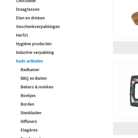
Chocolade
Draagtassen
Eten en drinken
Geschenkverpakkingen
Herfst
Hygiëne producten
Industrie verpakking
Kado artikelen
Badkamer
BBQ en Buiten
Bekers & mokken
Boekjes
Borden
Dienbladen
Diffusers
Etagères