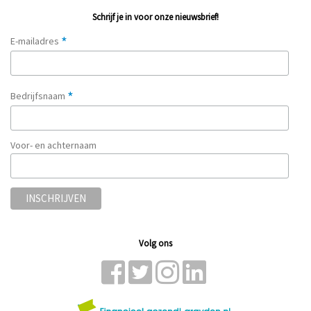
Schrijf je in voor onze nieuwsbrief!
*
E-mailadres
*
Bedrijfsnaam
Voor- en achternaam
Volg ons