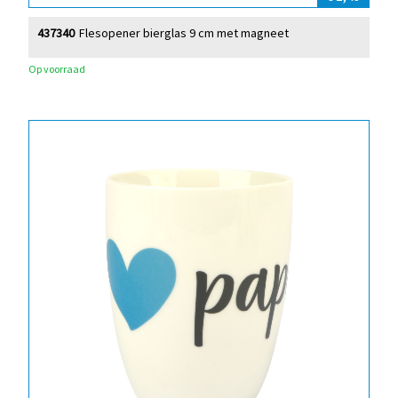
437340
Flesopener bierglas 9 cm met magneet
Op voorraad