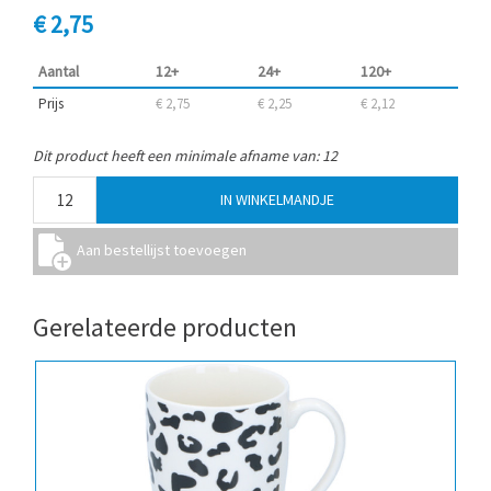
€ 2,75
Aantal
12+
24+
120+
Prijs
€ 2,75
€ 2,25
€ 2,12
Dit product heeft een minimale afname van: 12
Gerelateerde producten