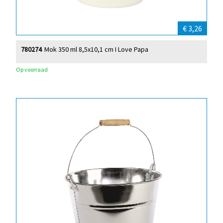
€ 3,26
780274
Mok 350 ml 8,5x10,1 cm I Love Papa
Op voorraad