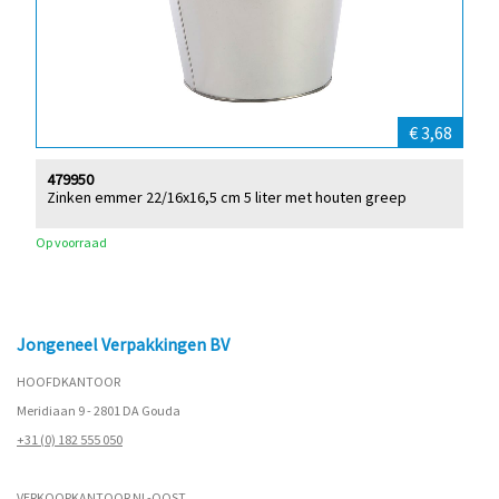
€ 3,68
479950
Zinken emmer 22/16x16,5 cm 5 liter met houten greep
Op voorraad
Jongeneel Verpakkingen BV
HOOFDKANTOOR
Meridiaan 9 - 2801 DA Gouda
+31 (0) 182 555 050
VERKOOPKANTOOR NL-OOST