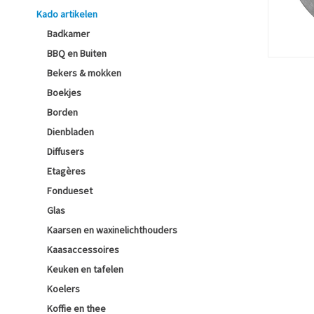
Kado artikelen
Badkamer
BBQ en Buiten
Bekers & mokken
Boekjes
Borden
Dienbladen
Diffusers
Etagères
Fondueset
Glas
Kaarsen en waxinelichthouders
Kaasaccessoires
Keuken en tafelen
Koelers
Koffie en thee