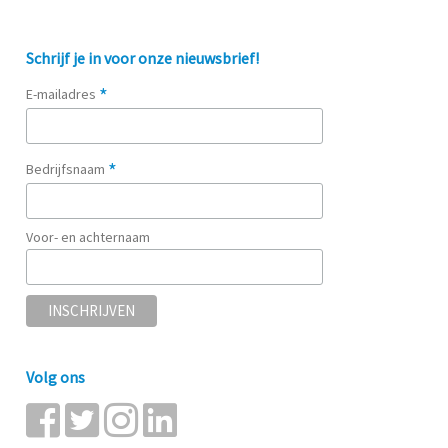
Schrijf je in voor onze nieuwsbrief!
*
E-mailadres
*
Bedrijfsnaam
Voor- en achternaam
Volg ons