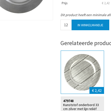
Prijs
€ 2,42
Dit product heeft een minimale af
Gerelateerde produ
€ 2,42
479748
Kunststof onderbord 33
cm zilver met lijn reliëf