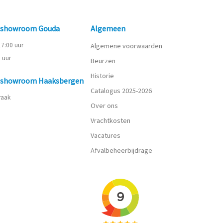
n showroom Gouda
Algemeen
 17:00 uur
Algemene voorwaarden
0 uur
Beurzen
Historie
n showroom Haaksbergen
Catalogus 2025-2026
praak
Over ons
Vrachtkosten
Vacatures
Afvalbeheerbijdrage