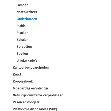
Lampen
Notenkrakers
Onderborden
Plaids
Planken
Schalen
Servetten
Spellen
Unieke kado's
Kantoorbenodigdheden
Kerst
Koopjeshoek
Moederdag en Valentijn
Natuurlijk duurzame verpakkingen
Pasen en voorjaar
Plasticvrije disposables (SUP)