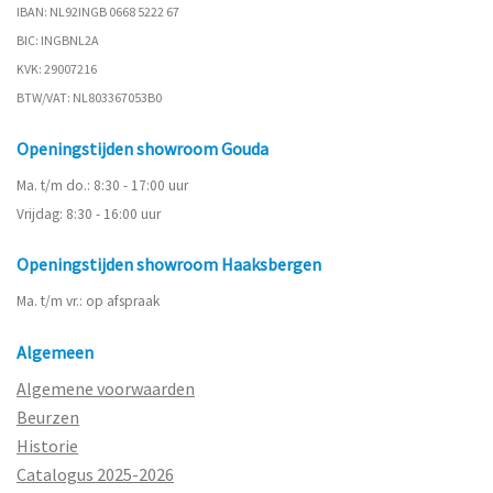
IBAN: NL92INGB 0668 5222 67
BIC: INGBNL2A
KVK: 29007216
BTW/VAT: NL803367053B0
Openingstijden showroom Gouda
Ma. t/m do.: 8:30 - 17:00 uur
Vrijdag: 8:30 - 16:00 uur
Openingstijden showroom Haaksbergen
Ma. t/m vr.: op afspraak
Algemeen
Algemene voorwaarden
Beurzen
Historie
Catalogus 2025-2026