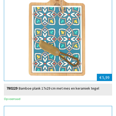
€ 5,99
780229
Bamboe plank 17x29 cm met mes en keramiek tegel
Op voorraad