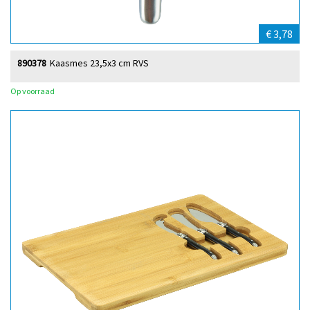
€ 3,78
890378
Kaasmes 23,5x3 cm RVS
Op voorraad