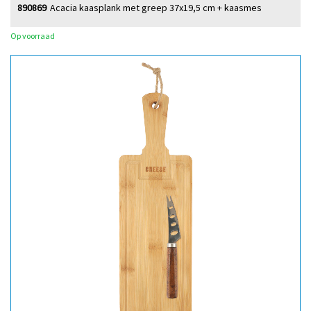
890869
Acacia kaasplank met greep 37x19,5 cm + kaasmes
Op voorraad