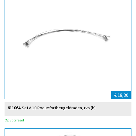
€ 18,80
611064
Set à 10 Roquefortbeugeldraden, rvs (b)
Op voorraad