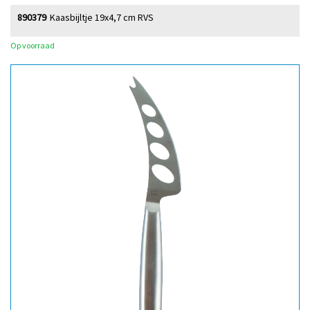
890379
Kaasbijltje 19x4,7 cm RVS
Op voorraad