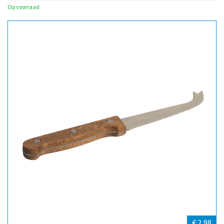
Op voorraad
€ 2,98