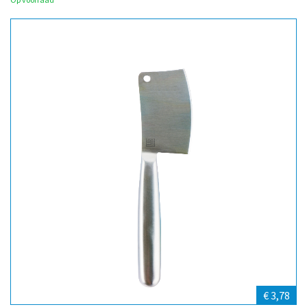
€ 3,78