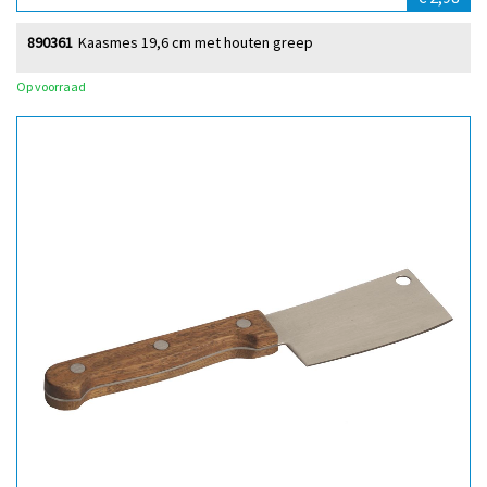
890361
Kaasmes 19,6 cm met houten greep
Op voorraad