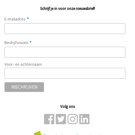
Schrijf je in voor onze nieuwsbrief!
*
E-mailadres
*
Bedrijfsnaam
Voor- en achternaam
Volg ons