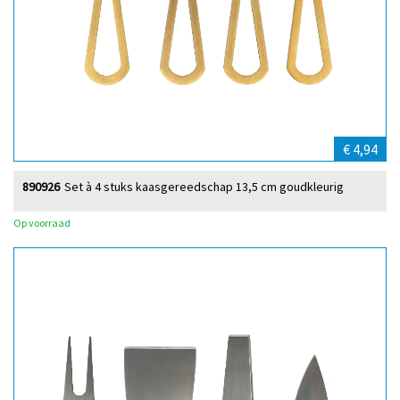
€ 4,94
890926
Set à 4 stuks kaasgereedschap 13,5 cm goudkleurig
Op voorraad