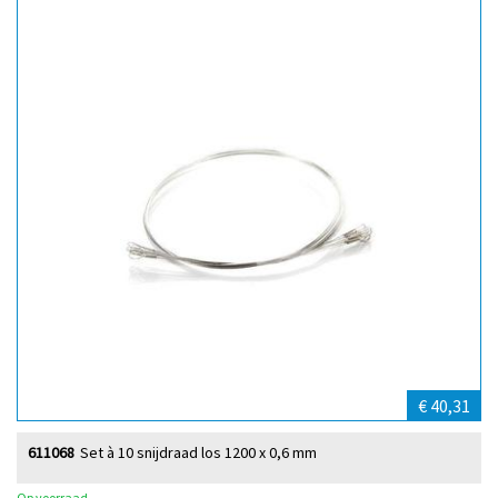
€ 40,31
611068
Set à 10 snijdraad los 1200 x 0,6 mm
Op voorraad