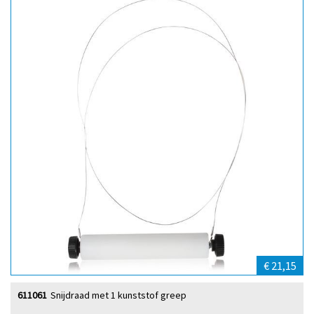
€ 21,15
611061
Snijdraad met 1 kunststof greep