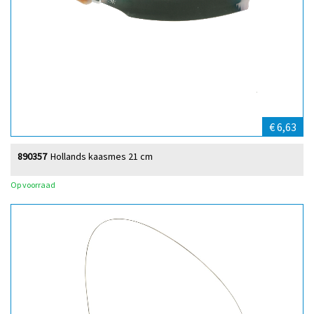
€ 6,63
890357
Hollands kaasmes 21 cm
Op voorraad