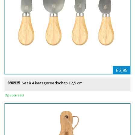
€ 3,95
890925
Set à 4 kaasgereedschap 12,5 cm
Op voorraad