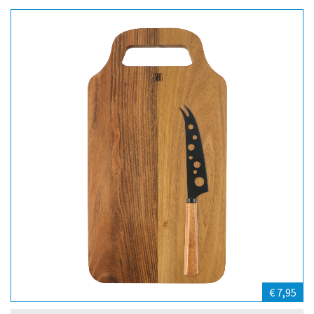
€ 7,95