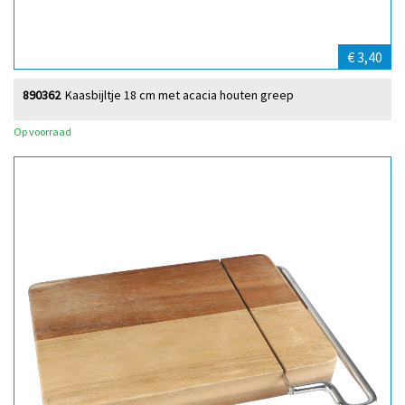
€ 3,40
890362
Kaasbijltje 18 cm met acacia houten greep
Op voorraad