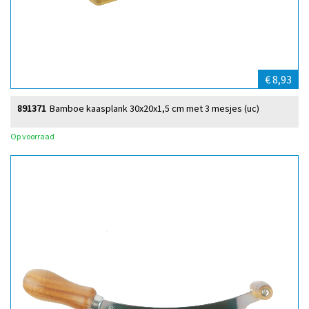
€ 8,93
891371
Bamboe kaasplank 30x20x1,5 cm met 3 mesjes (uc)
Op voorraad