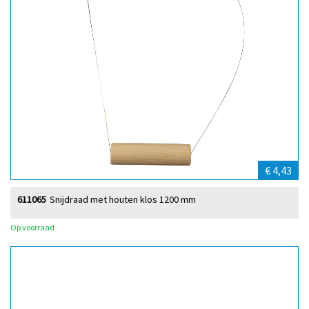
€ 4,43
611065
Snijdraad met houten klos 1200 mm
Op voorraad