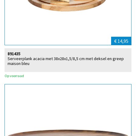
€ 14,95
891435
Serveerplank acacia met 38x28x1,5/8,5 cm met deksel en greep
maison bleu
Op voorraad