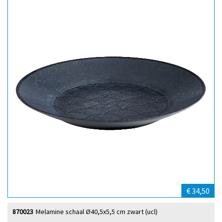
€ 34,50
870023
Melamine schaal Ø40,5x5,5 cm zwart (ucl)