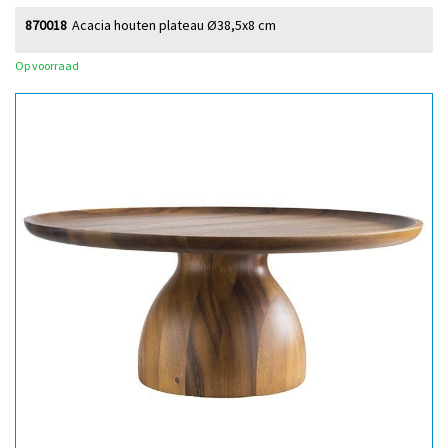
870018
Acacia houten plateau Ø38,5x8 cm
Op voorraad