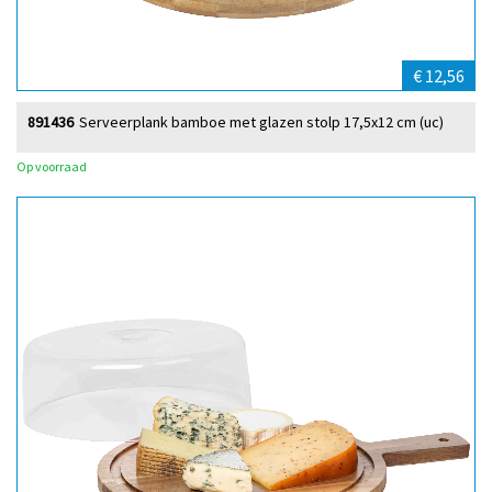
€ 12,56
891436
Serveerplank bamboe met glazen stolp 17,5x12 cm (uc)
Op voorraad